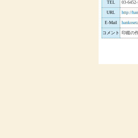
TEL
03-6452
URL
http://ha
E-Mail
hankoset
コメント
印鑑の