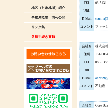
TEL
03-5431
地区（対象地域）紹介
URL
事務局概要・情報公開
E-Mail
soumu@ka
コメント
ファッ
リンク集
各種手続き書類
会社名
株式会社
住所
151-0
TEL
080-538
URL
E-Mail
ohnishi@
コメント
不動産・
会社名
Core Bea