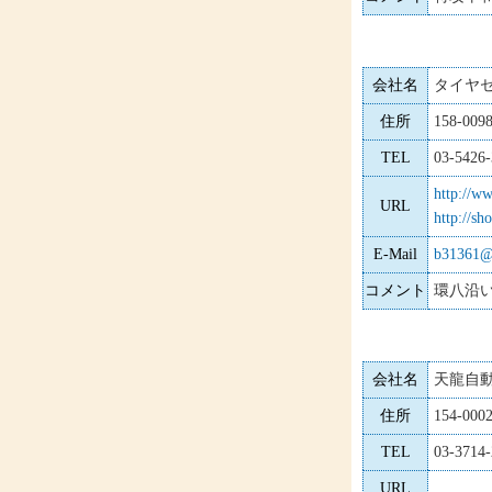
会社名
タイヤ
住所
158-0
TEL
03-5426
http://ww
URL
http://s
E-Mail
b31361@c
コメント
環八沿
会社名
天龍自動
住所
154-0
TEL
03-3714
URL