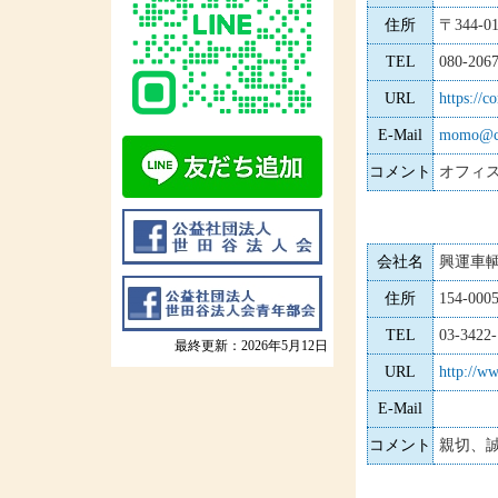
住所
〒344
TEL
080-206
URL
https://c
E-Mail
momo@co
コメント
オフィ
会社名
興運車輌
住所
154-0
TEL
03-3422-
最終更新：2026年5月12日
URL
http://w
E-Mail
コメント
親切、